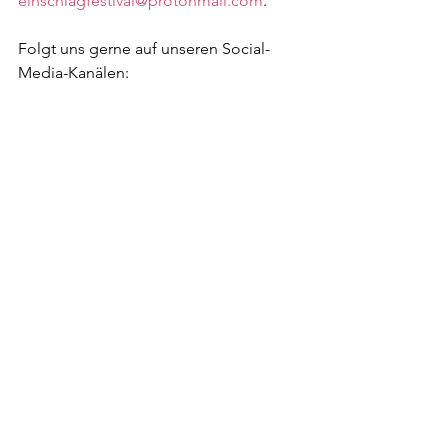
einschlagfestival@protonmail.com
.
Folgt uns gerne auf unseren Social-
Media-Kanälen: