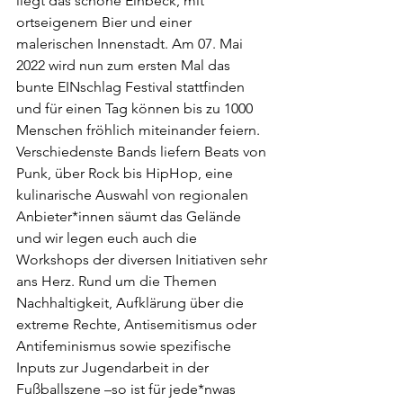
liegt das schöne Einbeck, mit 
ortseigenem Bier und einer 
malerischen Innenstadt. Am 07. Mai 
2022 wird nun zum ersten Mal das 
bunte EINschlag Festival stattfinden 
und für einen Tag können bis zu 1000 
Menschen fröhlich miteinander feiern. 
Verschiedenste Bands liefern Beats von 
Punk, über Rock bis HipHop, eine 
kulinarische Auswahl von regionalen 
Anbieter*innen säumt das Gelände 
und wir legen euch auch die 
Workshops der diversen Initiativen sehr 
ans Herz. Rund um die Themen 
Nachhaltigkeit, Aufklärung über die 
extreme Rechte, Antisemitismus oder 
Antifeminismus sowie spezifische 
Inputs zur Jugendarbeit in der 
Fußballszene –so ist für jede*nwas 