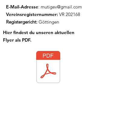
E-Mail-Adresse
:
mutigev@gmail.com
Vereinsregisternummer:
VR 202168
Registergericht:
Göttingen
Hier findest du unseren aktuellen
Flyer als PDF.
Updates erhalten
E-Mail-Adresse hier eingeben